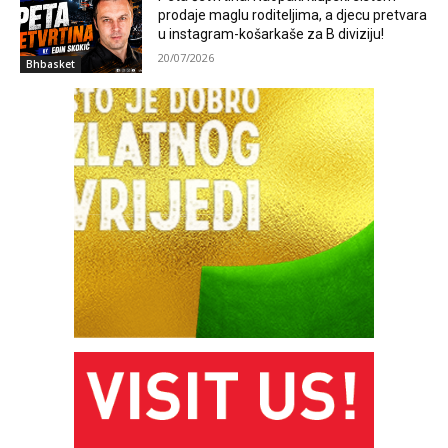
prodaje maglu roditeljima, a djecu pretvara
u instagram-košarkaše za B diviziju!
20/07/2026
Bhbasket