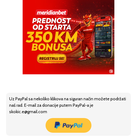
Uz PayPal sa nekoliko klikova na siguran način možete podržati
naš rad. E-mail za donacije putem PayPal-a je
skokic.e@gmail.com