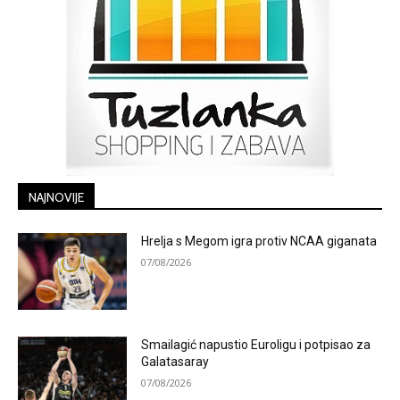
NAJNOVIJE
Hrelja s Megom igra protiv NCAA giganata
07/08/2026
Smailagić napustio Euroligu i potpisao za
Galatasaray
07/08/2026