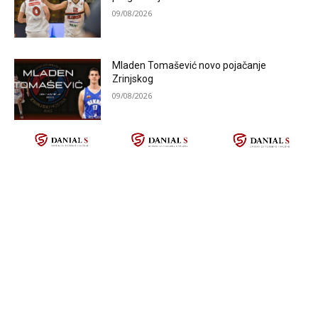
09/08/2026
Mladen Tomašević novo pojačanje
Zrinjskog
09/08/2026