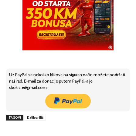
Uz PayPal sa nekoliko klikova na siguran način možete podržati
naš rad. E-mail za donacije putem PayPal-a je
skokic.e@gmail.com
TAGOVI
Dalibor Ilić