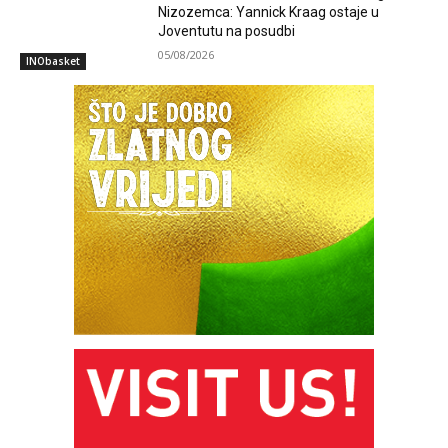
Nizozemca: Yannick Kraag ostaje u
Joventutu na posudbi
05/08/2026
INObasket