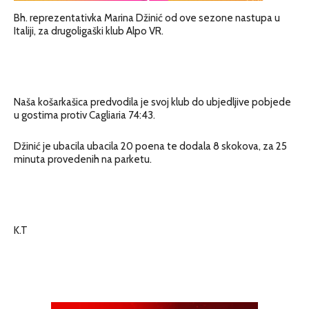
Bh. reprezentativka Marina Džinić od ove sezone nastupa u
Italiji, za drugoligaški klub Alpo VR.
Naša košarkašica predvodila je svoj klub do ubjedljive pobjede
u gostima protiv Cagliaria 74:43.
Džinić je ubacila ubacila 20 poena te dodala 8 skokova, za 25
minuta provedenih na parketu.
K.T