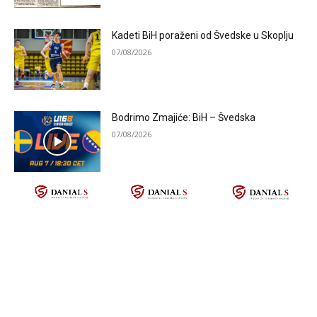
Kadeti BiH poraženi od Švedske u Skoplju
07/08/2026
Bodrimo Zmajiće: BiH – Švedska
07/08/2026