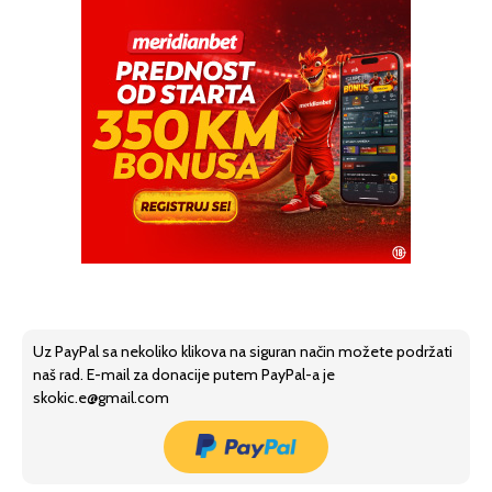
Uz PayPal sa nekoliko klikova na siguran način možete podržati
naš rad. E-mail za donacije putem PayPal-a je
skokic.e@gmail.com