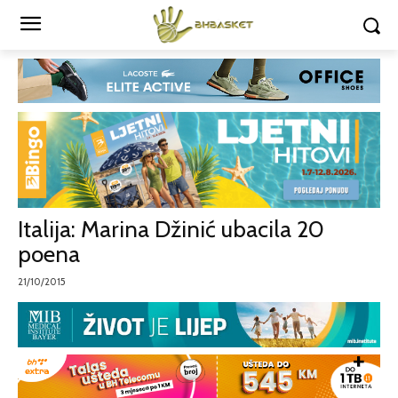
Italija: Marina Džinić ubacila 20
poena
21/10/2015