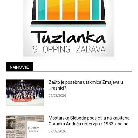
NAJNOVIJE
Zašto je posebna utakmica Zmajeva u
Hrasnici?
07/08/2026
Mostarska Sloboda podsjetila na kapitena
Goranka Andrića i intervju iz 1983. godine
07/08/2026