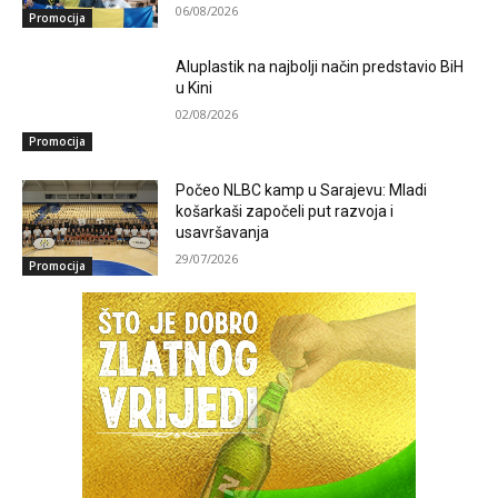
06/08/2026
Promocija
Aluplastik na najbolji način predstavio BiH
u Kini
02/08/2026
Promocija
Počeo NLBC kamp u Sarajevu: Mladi
košarkaši započeli put razvoja i
usavršavanja
29/07/2026
Promocija