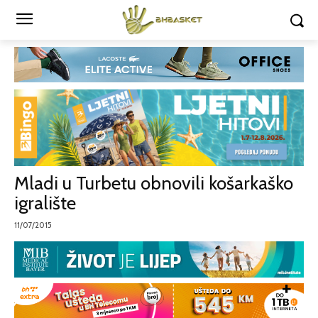
Mladi u Turbetu obnovili košarkaško
igralište
11/07/2015