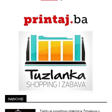
NAJNOVIJE
Zašto je posebna utakmica Zmajeva u