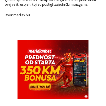
ovaj veliki uspjeh, koji su postigli zajedničkim snagama.
Izvor: mediax.biz