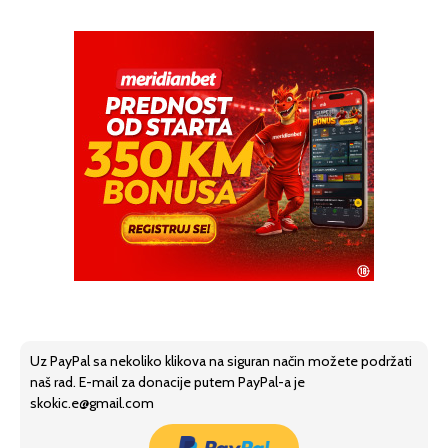
Uz PayPal sa nekoliko klikova na siguran način možete podržati
naš rad. E-mail za donacije putem PayPal-a je
skokic.e@gmail.com