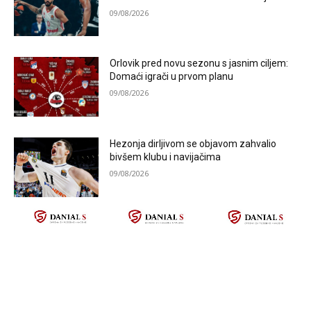
09/08/2026
Orlovik pred novu sezonu s jasnim ciljem:
Domaći igrači u prvom planu
09/08/2026
Hezonja dirljivom se objavom zahvalio
bivšem klubu i navijačima
09/08/2026