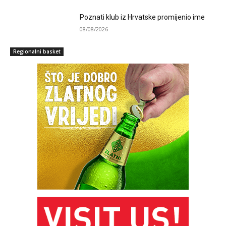
Poznati klub iz Hrvatske promijenio ime
08/08/2026
Regionalni basket