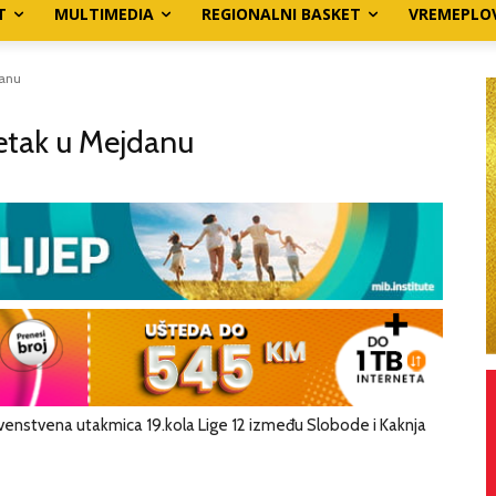
T
MULTIMEDIA
REGIONALNI BASKET
VREMEPLO
danu
petak u Mejdanu
enstvena utakmica 19.kola Lige 12 između Slobode i Kaknja