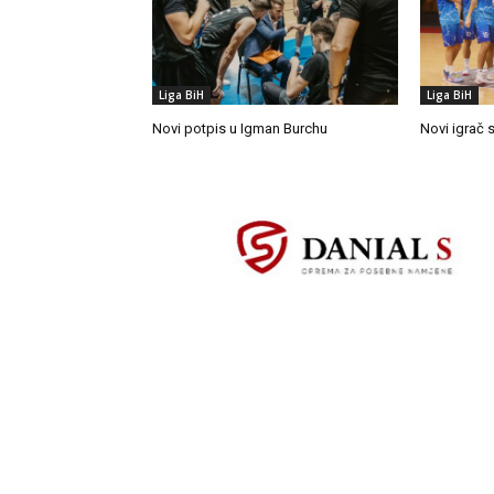
Liga BiH
Liga BiH
Novi potpis u Igman Burchu
Novi igrač s