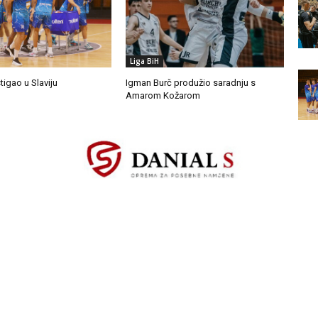
Liga BiH
tigao u Slaviju
Igman Burč produžio saradnju s
Amarom Kožarom