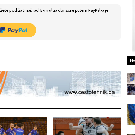
žete podržati naš rad. E-mail za donacije putem PayPal-a je
NA