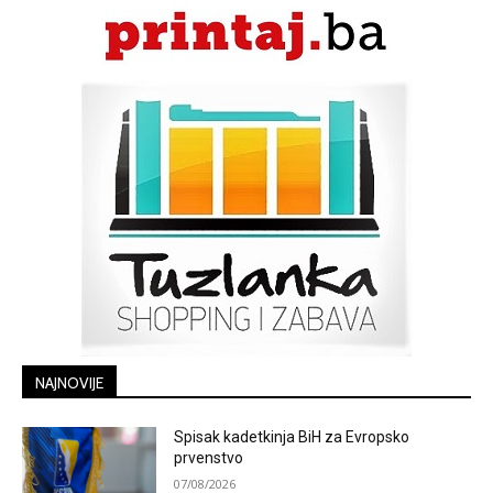
NAJNOVIJE
Spisak kadetkinja BiH za Evropsko
prvenstvo
07/08/2026