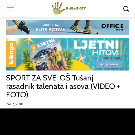
SPORT ZA SVE: OŠ Tušanj –
rasadnik talenata i asova (VIDEO +
FOTO)
15/05/2018