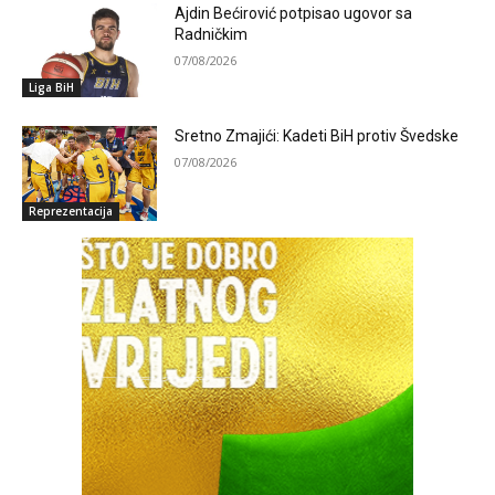
Ajdin Bećirović potpisao ugovor sa
Radničkim
07/08/2026
Liga BiH
Sretno Zmajići: Kadeti BiH protiv Švedske
07/08/2026
Reprezentacija