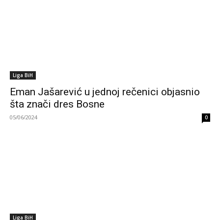
Liga BiH
Eman Jašarević u jednoj rečenici objasnio
šta znači dres Bosne
05/06/2024
0
Liga BiH