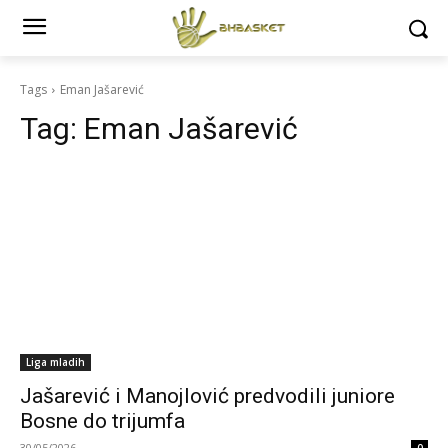
Tags
Eman Jašarević
Tag:
Eman Jašarević
Liga mladih
Jašarević i Manojlović predvodili juniore
Bosne do trijumfa
30/05/2026