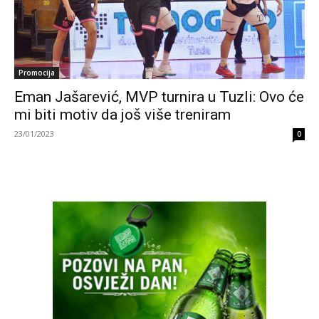
Promocija
Eman Jašarević, MVP turnira u Tuzli: Ovo će
mi biti motiv da još više treniram
23/01/2023
0