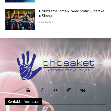
Poluvrijeme: Zmajići vode protiv Bugarske
u Skoplju
08/08/2026
Kontakt informacije