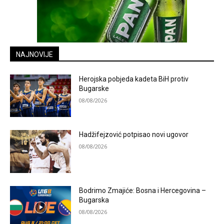
NAJNOVIJE
Herojska pobjeda kadeta BiH protiv
Bugarske
08/08/2026
Hadžifejzović potpisao novi ugovor
08/08/2026
Bodrimo Zmajiće: Bosna i Hercegovina –
Bugarska
08/08/2026