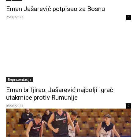
Eman Jašarević potpisao za Bosnu
25/08/2023
0
Reprezentacija
Eman briljirao: Jašarević najbolji igrač
utakmice protiv Rumunije
08/08/2023
0