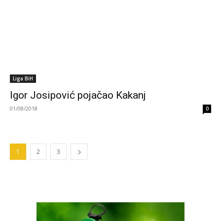
Liga BiH
Igor Josipović pojačao Kakanj
01/08/2018
0
1
2
3