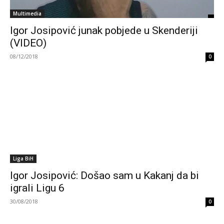
Multimedia
Igor Josipović junak pobjede u Skenderiji
(VIDEO)
08/12/2018
0
Liga BiH
Igor Josipović: Došao sam u Kakanj da bi
igrali Ligu 6
30/08/2018
0