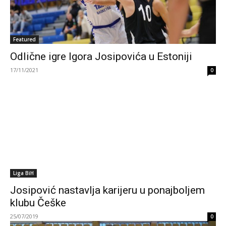
Featured
Odlične igre Igora Josipovića u Estoniji
17/11/2021
0
Liga BiH
Josipović nastavlja karijeru u ponajboljem
klubu Češke
25/07/2019
0