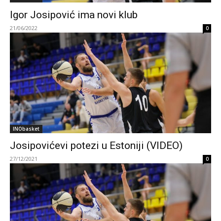
Igor Josipović ima novi klub
21/06/2022
0
INObasket
Josipovićevi potezi u Estoniji (VIDEO)
27/12/2021
0