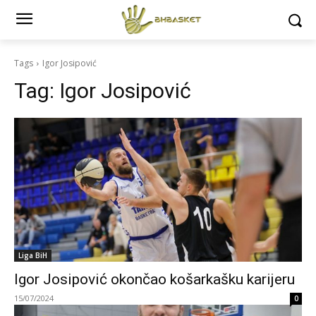
Tags
Igor Josipović
Tag:
Igor Josipović
Liga BiH
Igor Josipović okončao košarkašku karijeru
15/07/2024
0