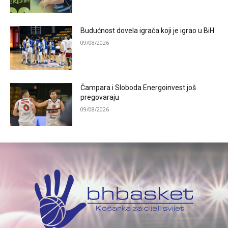
Budućnost dovela igrača koji je igrao u BiH
09/08/2026
Čampara i Sloboda Energoinvest još
pregovaraju
09/08/2026