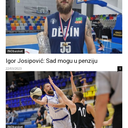
INObasket
Igor Josipović: Sad mogu u penziju
22/03/2023
0
INObasket