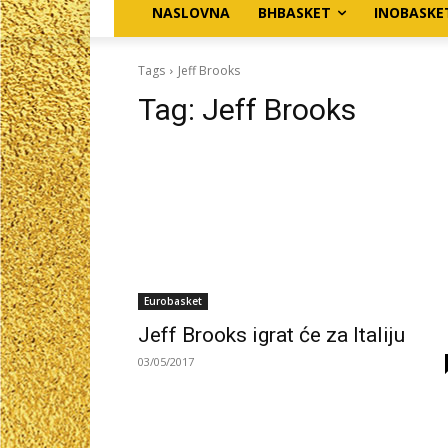
NASLOVNA
BHBASKET
INOBASKE
Tags
Jeff Brooks
Tag:
Jeff Brooks
Eurobasket
Jeff Brooks igrat će za Italiju
03/05/2017