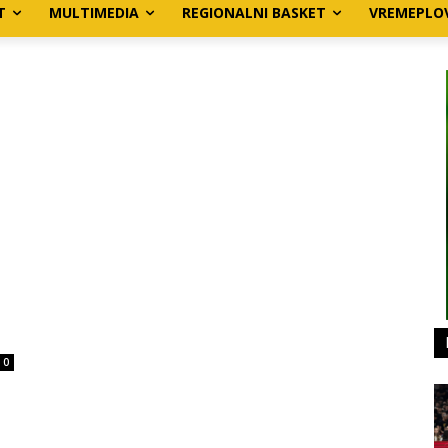
T
MULTIMEDIA
REGIONALNI BASKET
VREMEPLO
0