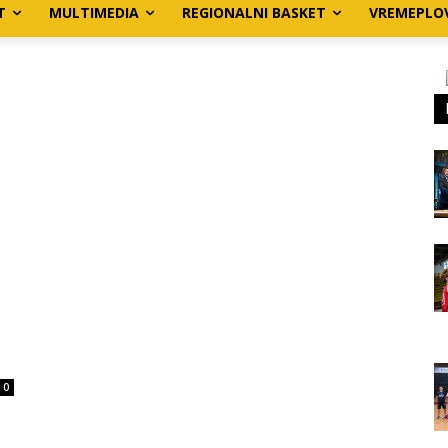
T
MULTIMEDIA
REGIONALNI BASKET
VREMEPLO
0