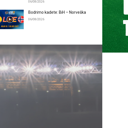
06/08/2026
Bodrimo kadete: BiH – Norveška
06/08/2026