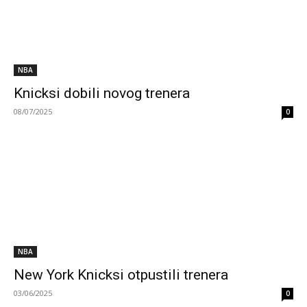
NBA
Knicksi dobili novog trenera
08/07/2025
0
NBA
New York Knicksi otpustili trenera
03/06/2025
0