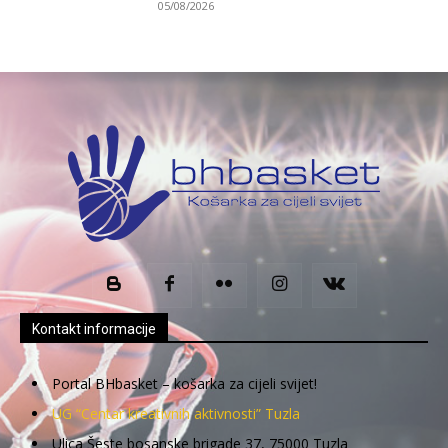
05/08/2026
Kontakt informacije
Portal BHbasket – košarka za cijeli svijet!
UG “Centar kreativnih aktivnosti” Tuzla
Ulica Šeste bosanske brigade 37, 75000 Tuzla