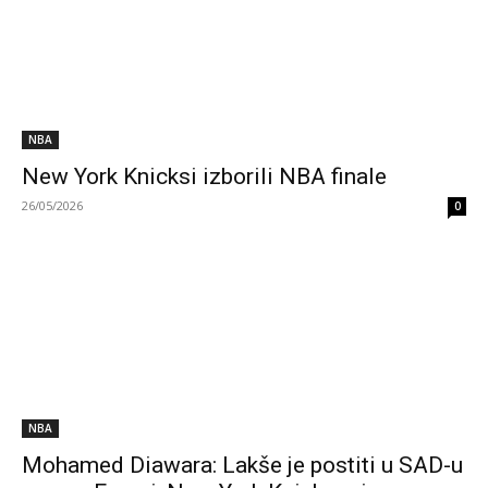
NBA
New York Knicksi izborili NBA finale
26/05/2026
0
NBA
Mohamed Diawara: Lakše je postiti u SAD-u