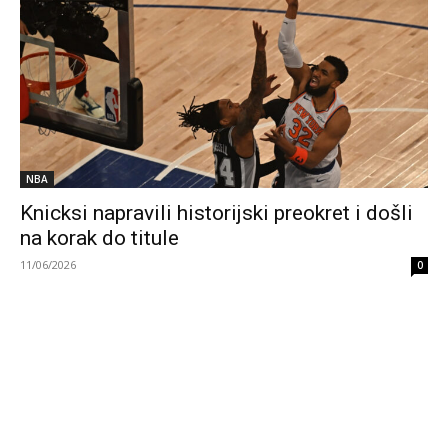
NBA
Knicksi napravili historijski preokret i došli
na korak do titule
11/06/2026
0