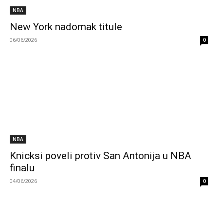
NBA
New York nadomak titule
06/06/2026
0
NBA
Knicksi poveli protiv San Antonija u NBA
finalu
04/06/2026
0