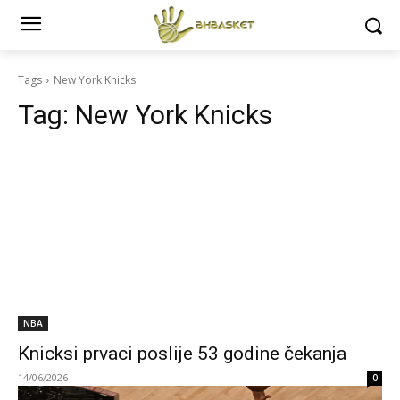
Tags
New York Knicks
Tag:
New York Knicks
NBA
Knicksi prvaci poslije 53 godine čekanja
14/06/2026
0