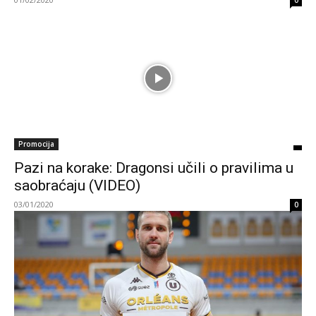
0
Promocija
Pazi na korake: Dragonsi učili o pravilima u
saobraćaju (VIDEO)
03/01/2020
0