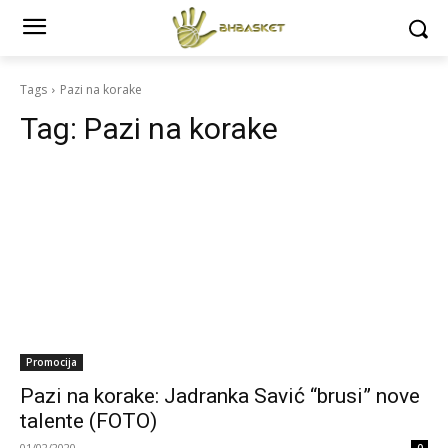
Tags
Pazi na korake
Tag:
Pazi na korake
Promocija
Pazi na korake: Jadranka Savić “brusi” nove
talente (FOTO)
01/02/2020