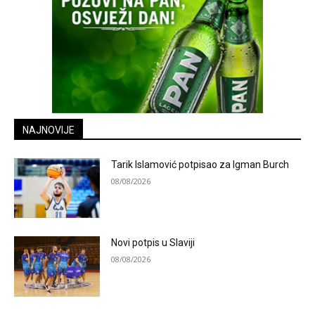
NAJNOVIJE
Tarik Islamović potpisao za Igman Burch
08/08/2026
Novi potpis u Slaviji
08/08/2026