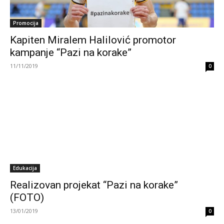
Promocija
Kapiten Miralem Halilović promotor
kampanje “Pazi na korake”
11/11/2019
0
Edukacija
Realizovan projekat “Pazi na korake”
(FOTO)
13/01/2019
0