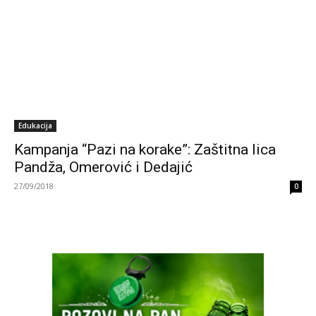
Edukacija
Kampanja “Pazi na korake”: Zaštitna lica
Pandža, Omerović i Dedajić
27/09/2018
0