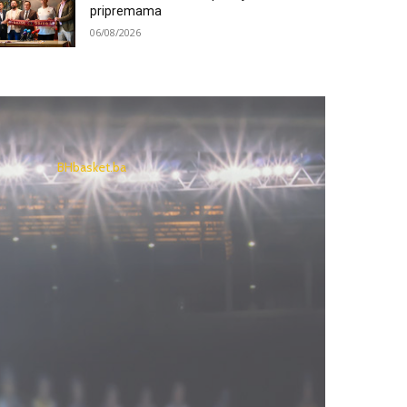
pripremama
06/08/2026
BHbasket.ba