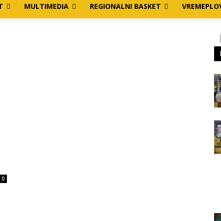
T
MULTIMEDIA
REGIONALNI BASKET
VREMEPLO
0