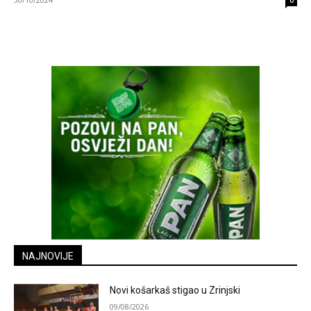
0
NAJNOVIJE
Novi košarkaš stigao u Zrinjski
09/08/2026