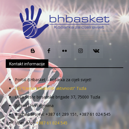
Kontakt informacije
Portal BHbasket – košarka za cijeli svijet!
UG “Centar kreativnih aktivnosti” Tuzla
Ulica Šeste bosanske brigade 37, 75000 Tuzla
Bosna i Hercegovina
Kontakt brojevi: +387 61 289 151, +387 61 024 545
Viber broj:
+387 61 024 545