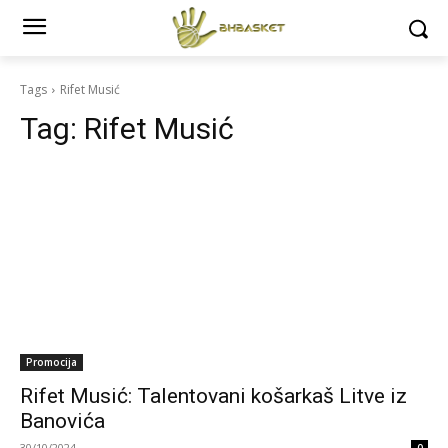
Tags
Rifet Musić
Tag:
Rifet Musić
Promocija
Rifet Musić: Talentovani košarkaš Litve iz
Banovića
30/10/2024