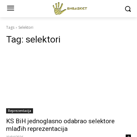
Tags
Selektori
Tag:
selektori
Reprezentacija
KS BiH jednoglasno odabrao selektore
mlađih reprezentacija
10/04/2026