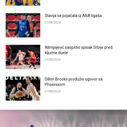
Slavija se pojačala iz ABA ligaša
07/08/2026
Alimpijević saopštio spisak Srbije pred
ključne duele
07/08/2026
Dillon Brooks produžio ugovor sa
Phoenixom
07/08/2026