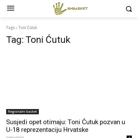
Tags
Toni Ćutuk
Tag:
Toni Ćutuk
Regionalni basket
Susjedi opet otimaju: Toni Ćutuk pozvan u
U-18 reprezentaciju Hrvatske
27/06/2017