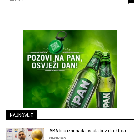
0
NAJNOVIJE
ABA liga iznenada ostala bez direktora
08/08/2026