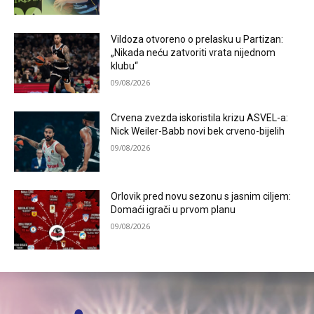
Vildoza otvoreno o prelasku u Partizan:
„Nikada neću zatvoriti vrata nijednom
klubu“
09/08/2026
Crvena zvezda iskoristila krizu ASVEL-a:
Nick Weiler-Babb novi bek crveno-bijelih
09/08/2026
Orlovik pred novu sezonu s jasnim ciljem:
Domaći igrači u prvom planu
09/08/2026