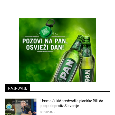
NAJNOVIJE
Umma Šukić predvodila pionirke BiH do
pobjede protiv Slovenije
09/08/2026