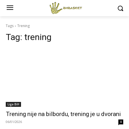
Tags
Trening
Tag:
trening
Liga BiH
Trening nije na bilbordu, trening je u dvorani
06/01/2026
0