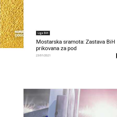
Liga BiH
Mostarska sramota: Zastava BiH
prikovana za pod
23/01/2021