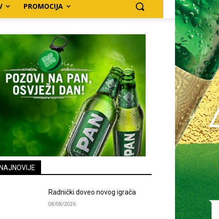
V
PROMOCIJA
NAJNOVIJE
Radnički doveo novog igrača
08/08/2026