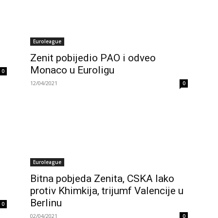
Euroleague
Zenit pobijedio PAO i odveo
Monaco u Euroligu
0
12/04/2021
0
Euroleague
Bitna pobjeda Zenita, CSKA lako
protiv Khimkija, trijumf Valencije u
Berlinu
0
02/04/2021
0