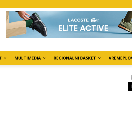
T
MULTIMEDIA
REGIONALNI BASKET
VREMEPLO