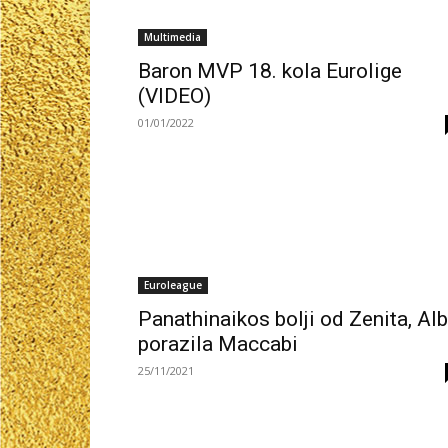
Multimedia
Baron MVP 18. kola Eurolige
(VIDEO)
01/01/2022
Euroleague
Panathinaikos bolji od Zenita, Al
porazila Maccabi
25/11/2021