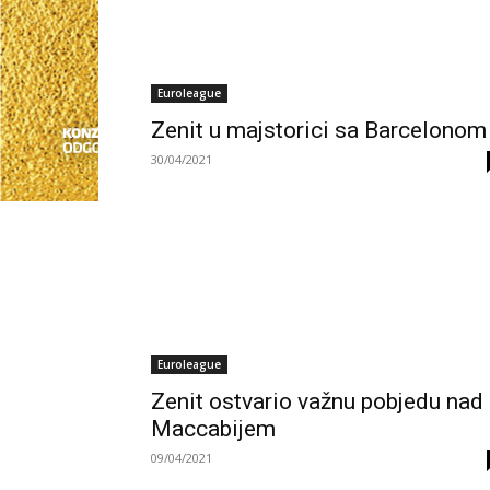
Euroleague
Zenit u majstorici sa Barcelonom
30/04/2021
Euroleague
Zenit ostvario važnu pobjedu nad
Maccabijem
09/04/2021