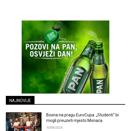
NAJNOVIJE
Bosna na pragu EuroCupa: „Studenti“ bi
mogli preuzeti mjesto Monaca
10/08/2026