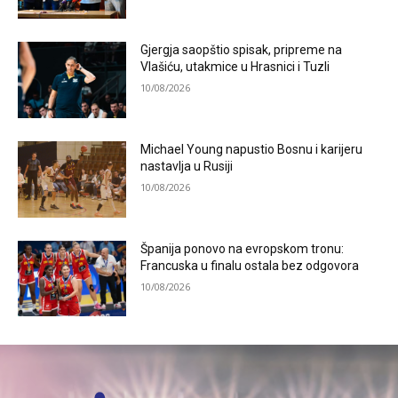
Gjergja saopštio spisak, pripreme na
Vlašiću, utakmice u Hrasnici i Tuzli
10/08/2026
Michael Young napustio Bosnu i karijeru
nastavlja u Rusiji
10/08/2026
Španija ponovo na evropskom tronu:
Francuska u finalu ostala bez odgovora
10/08/2026