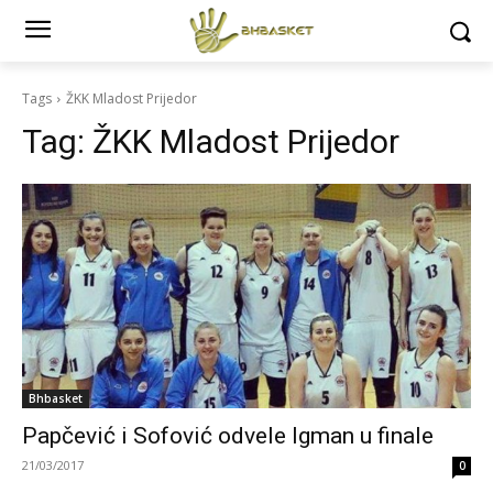
Tags
ŽKK Mladost Prijedor
Tag:
ŽKK Mladost Prijedor
Bhbasket
Papčević i Sofović odvele Igman u finale
21/03/2017
0