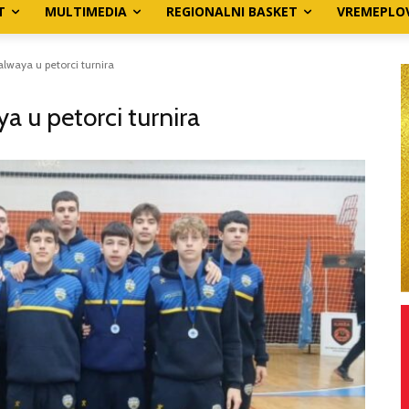
T
MULTIMEDIA
REGIONALNI BASKET
VREMEPLO
waya u petorci turnira
 u petorci turnira