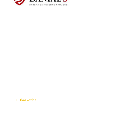
BHbasket.ba