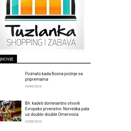
JNOVIJE
Poznato kada Bosna počinje sa
pripremama
06/08/2026
Bh. kadeti dominantno otvorili
Evropsko prvenstvo: Norveška pala
uz double-double Omerovića
06/08/2026