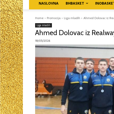
NASLOVNA
BHBASKET
INOBASKE
Home
Promocija
Liga mladih
Ahmed Dolovac iz Real
Liga mladih
Ahmed Dolovac iz Realwaya
18/05/2026