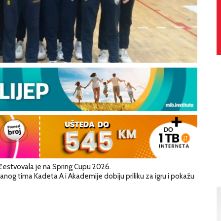
estvovala je na Spring Cupu 2026.
ovanog tima Kadeta A i Akademije dobiju priliku za igru i pokažu