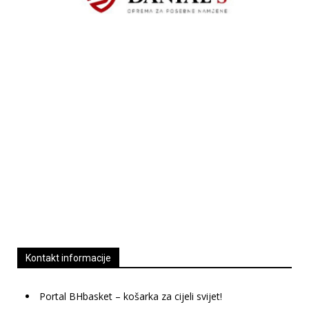
Kontakt informacije
Portal BHbasket – košarka za cijeli svijet!