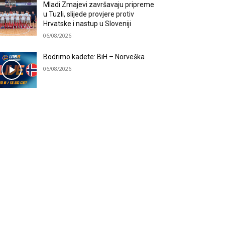
Mladi Zmajevi završavaju pripreme
u Tuzli, slijede provjere protiv
Hrvatske i nastup u Sloveniji
06/08/2026
Bodrimo kadete: BiH – Norveška
06/08/2026