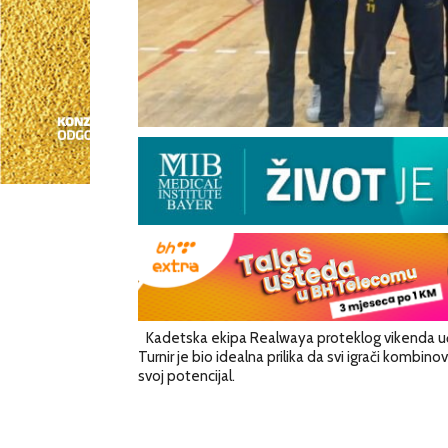
Kadetska ekipa Realwaya proteklog vikenda uč
Turnir je bio idealna prilika da svi igrači kombin
svoj potencijal.