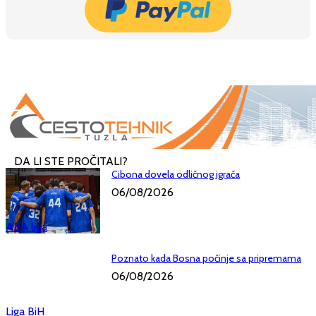
DA LI STE PROČITALI?
Cibona dovela odličnog igrača
06/08/2026
ABA liga
Poznato kada Bosna počinje sa pripremama
06/08/2026
Liga BiH