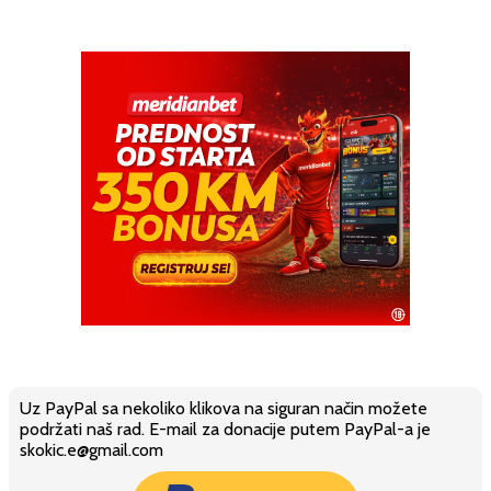
Uz PayPal sa nekoliko klikova na siguran način možete
podržati naš rad. E-mail za donacije putem PayPal-a je
skokic.e@gmail.com