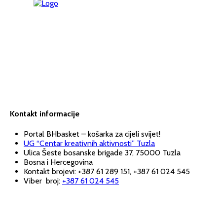
Kontakt informacije
Portal BHbasket – košarka za cijeli svijet!
UG “Centar kreativnih aktivnosti” Tuzla
Ulica Šeste bosanske brigade 37, 75000 Tuzla
Bosna i Hercegovina
Kontakt brojevi: +387 61 289 151, +387 61 024 545
Viber broj:
+387 61 024 545