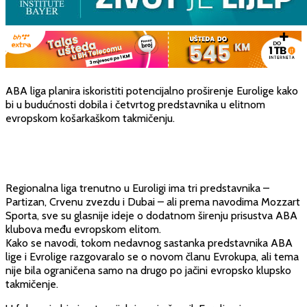
ABA liga planira iskoristiti potencijalno proširenje Eurolige kako
bi u budućnosti dobila i četvrtog predstavnika u elitnom
evropskom košarkaškom takmičenju.
Regionalna liga trenutno u Euroligi ima tri predstavnika –
Partizan, Crvenu zvezdu i Dubai – ali prema navodima Mozzart
Sporta, sve su glasnije ideje o dodatnom širenju prisustva ABA
klubova među evropskom elitom.
Kako se navodi, tokom nedavnog sastanka predstavnika ABA
lige i Evrolige razgovaralo se o novom članu Evrokupa, ali tema
nije bila ograničena samo na drugo po jačini evropsko klupsko
takmičenje.