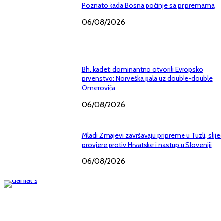
Poznato kada Bosna počinje sa pripremama
06/08/2026
Bh. kadeti dominantno otvorili Evropsko
prvenstvo: Norveška pala uz double-double
Omerovića
06/08/2026
Mladi Zmajevi završavaju pripreme u Tuzli, slij
provjere protiv Hrvatske i nastup u Sloveniji
06/08/2026