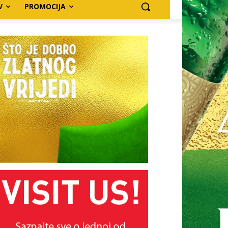
V
PROMOCIJA