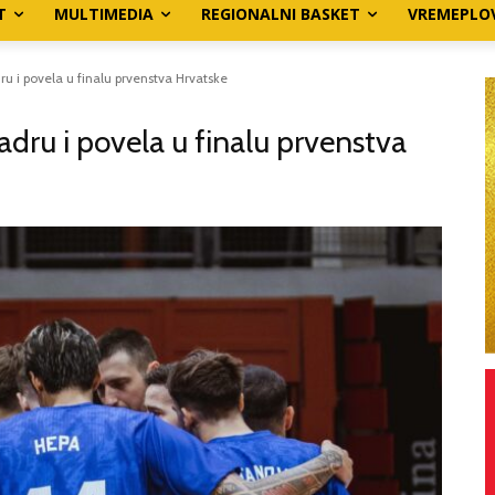
T
MULTIMEDIA
REGIONALNI BASKET
VREMEPLO
ru i povela u finalu prvenstva Hrvatske
adru i povela u finalu prvenstva