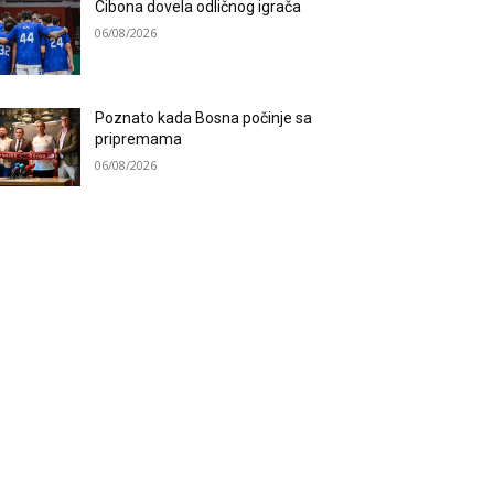
Cibona dovela odličnog igrača
06/08/2026
Poznato kada Bosna počinje sa
pripremama
06/08/2026