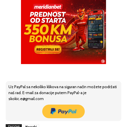
Uz PayPal sa nekoliko klikova na siguran način možete podržati
naš rad. E-mail za donacije putem PayPal-a je
skokic.e@gmail.com
TAGOVI
Maccabi