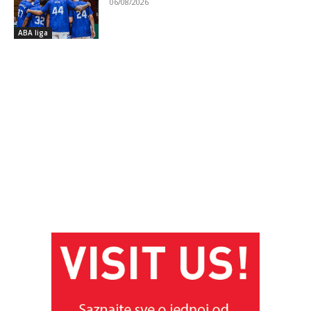
06/08/2026
ABA liga