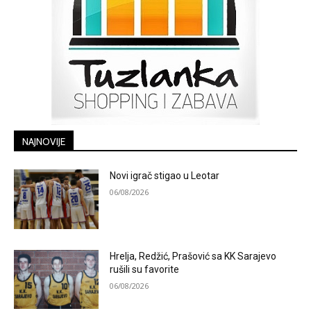
NAJNOVIJE
Novi igrač stigao u Leotar
06/08/2026
Hrelja, Redžić, Prašović sa KK Sarajevo
rušili su favorite
06/08/2026