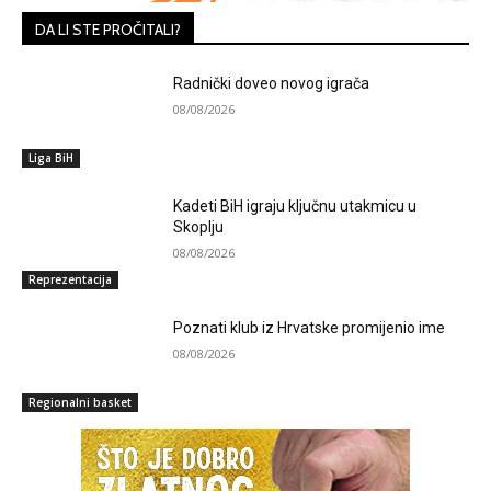
DA LI STE PROČITALI?
Radnički doveo novog igrača
08/08/2026
Liga BiH
Kadeti BiH igraju ključnu utakmicu u
Skoplju
08/08/2026
Reprezentacija
Poznati klub iz Hrvatske promijenio ime
08/08/2026
Regionalni basket