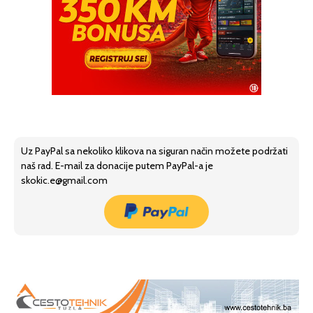
Uz PayPal sa nekoliko klikova na siguran način možete podržati
naš rad. E-mail za donacije putem PayPal-a je
skokic.e@gmail.com