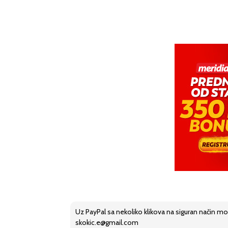
Uz PayPal sa nekoliko klikova na siguran način mo
skokic.e@gmail.com