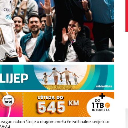
 League nakon što je u drugom meču četvrtfinalne serije kao
88:84.