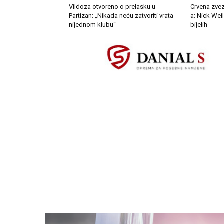
Vildoza otvoreno o prelasku u
Crvena zvez
Partizan: „Nikada neću zatvoriti vrata
a: Nick Wei
nijednom klubu“
bijelih