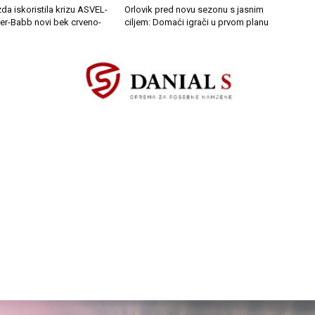
da iskoristila krizu ASVEL-
Orlovik pred novu sezonu s jasnim
ler-Babb novi bek crveno-
ciljem: Domaći igrači u prvom planu