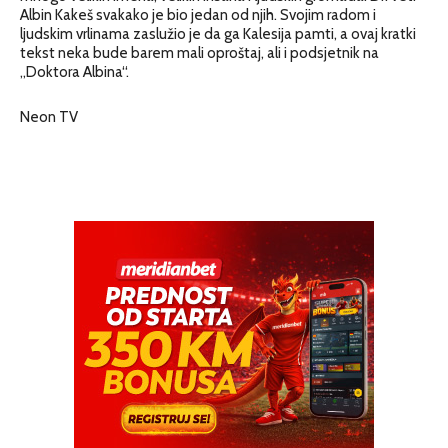
Albin Kakeš svakako je bio jedan od njih. Svojim radom i
ljudskim vrlinama zaslužio je da ga Kalesija pamti, a ovaj kratki
tekst neka bude barem mali oproštaj, ali i podsjetnik na
„Doktora Albina“.
Neon TV