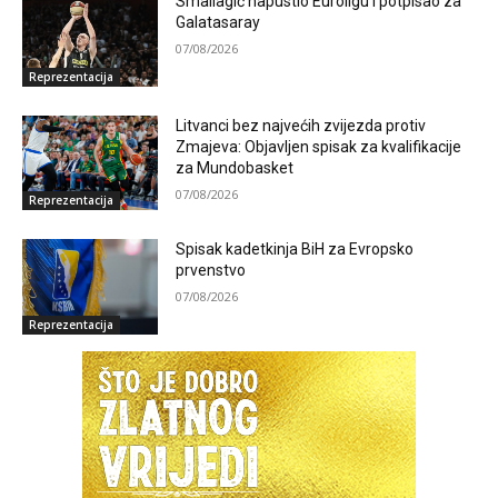
Smailagić napustio Euroligu i potpisao za
Galatasaray
07/08/2026
Reprezentacija
Litvanci bez najvećih zvijezda protiv
Zmajeva: Objavljen spisak za kvalifikacije
za Mundobasket
07/08/2026
Reprezentacija
Spisak kadetkinja BiH za Evropsko
prvenstvo
07/08/2026
Reprezentacija