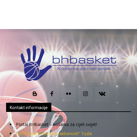
Kontakt informacije
Portal BHbasket – košarka za cijeli svijet!
UG “Centar kreativnih aktivnosti” Tuzla