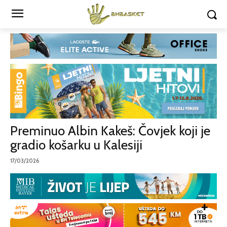
Preminuo Albin Kakeš: Čovjek koji je
gradio košarku u Kalesiji
17/03/2026