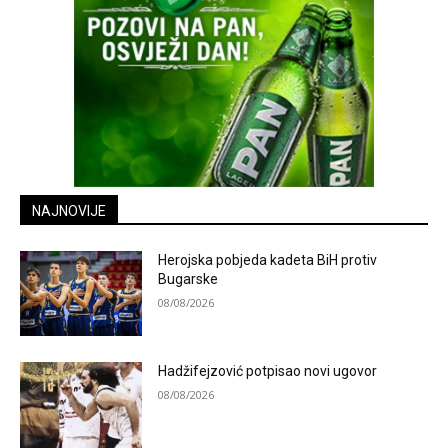
NAJNOVIJE
Herojska pobjeda kadeta BiH protiv
Bugarske
08/08/2026
Hadžifejzović potpisao novi ugovor
08/08/2026