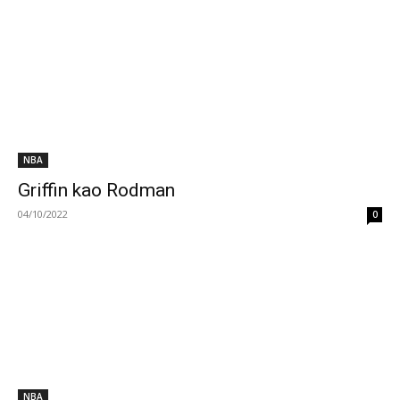
NBA
Griffin kao Rodman
04/10/2022
0
NBA