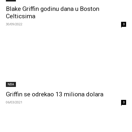
Blake Griffin godinu dana u Boston
Celticsima
30/09/2022
0
NBA
Griffin se odrekao 13 miliona dolara
06/03/2021
0