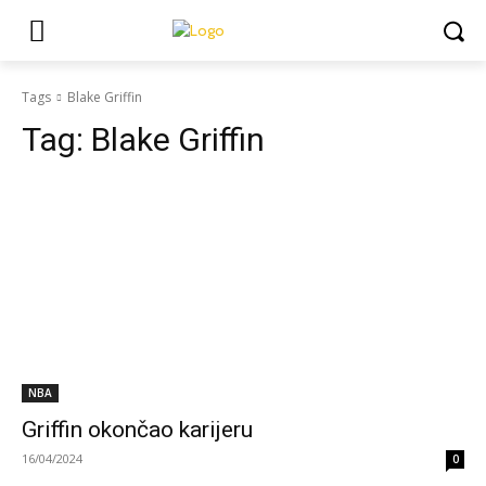
Tags
Blake Griffin
Tag:
Blake Griffin
NBA
Griffin okončao karijeru
16/04/2024
0