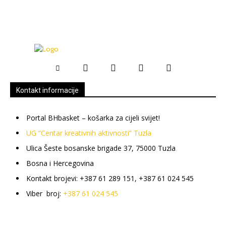
Kontakt informacije
Portal BHbasket – košarka za cijeli svijet!
UG “Centar kreativnih aktivnosti” Tuzla
Ulica Šeste bosanske brigade 37, 75000 Tuzla
Bosna i Hercegovina
Kontakt brojevi: +387 61 289 151, +387 61 024 545
Viber broj:
+387 61 024 545