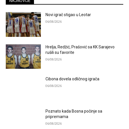
NAJNOVIJE
Novi igrač stigao u Leotar
06/08/2026
Hrelja, Redžić, Prašović sa KK Sarajevo
rušili su favorite
06/08/2026
Cibona dovela odličnog igrača
06/08/2026
Poznato kada Bosna počinje sa
pripremama
06/08/2026