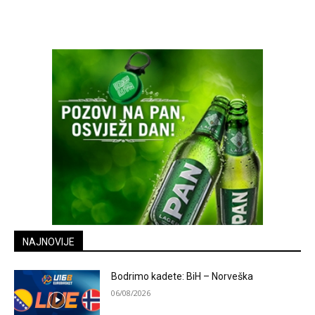
NAJNOVIJE
Bodrimo kadete: BiH – Norveška
06/08/2026