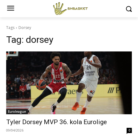
Tags
Dorsey
Tag:
dorsey
Euroleague
Tyler Dorsey MVP 36. kola Eurolige
09/04/2026
0