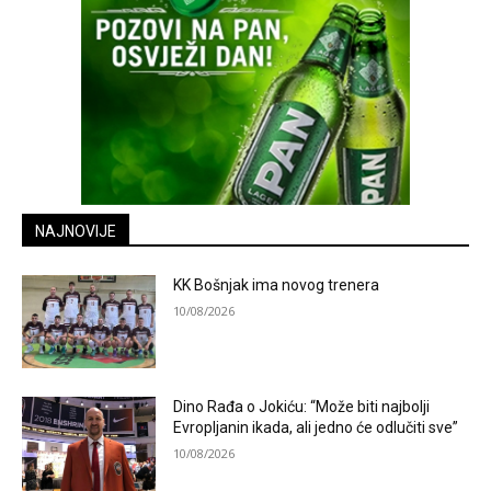
NAJNOVIJE
KK Bošnjak ima novog trenera
10/08/2026
Dino Rađa o Jokiću: “Može biti najbolji
Evropljanin ikada, ali jedno će odlučiti sve”
10/08/2026