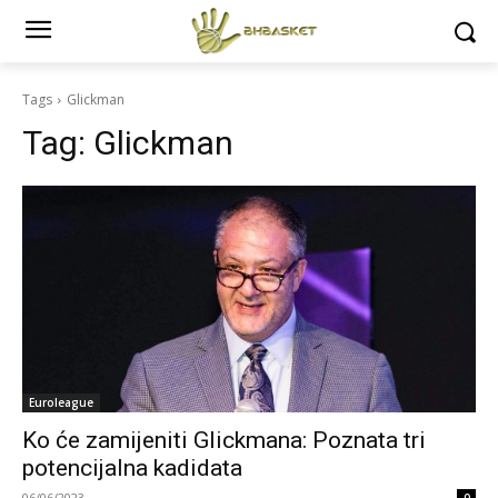
Tags
Glickman
Tag:
Glickman
Euroleague
Ko će zamijeniti Glickmana: Poznata tri
potencijalna kadidata
06/06/2023