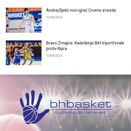
Andrej Bjelić novi igrač Crvene zvezde
10/08/2026
Bravo Zmajice: Kadetkinje BiH trijumfovale
protiv Kipra
10/08/2026