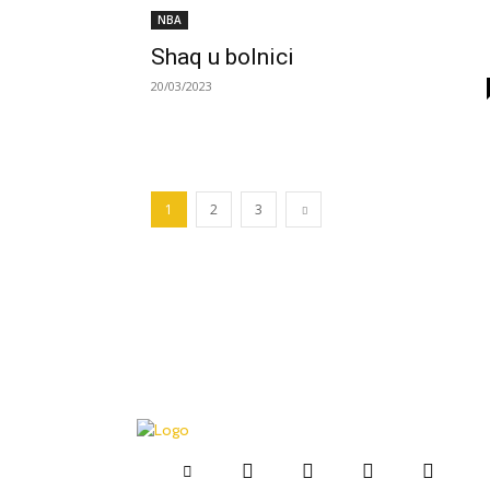
NBA
Shaq u bolnici
20/03/2023
1
2
3