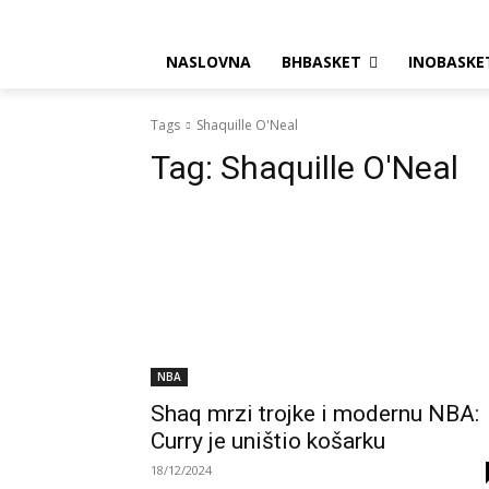
NASLOVNA
BHBASKET
INOBASKE
Tags
Shaquille O'Neal
Tag:
Shaquille O'Neal
NBA
Shaq mrzi trojke i modernu NBA:
Curry je uništio košarku
18/12/2024