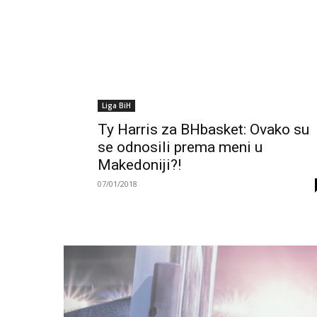
Liga BiH
Ty Harris za BHbasket: Ovako su
se odnosili prema meni u
Makedoniji?!
07/01/2018