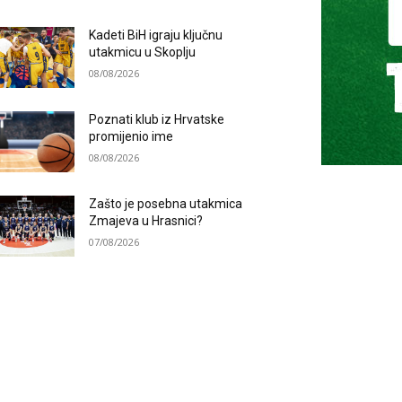
Kadeti BiH igraju ključnu
utakmicu u Skoplju
08/08/2026
Poznati klub iz Hrvatske
promijenio ime
08/08/2026
Zašto je posebna utakmica
Zmajeva u Hrasnici?
07/08/2026