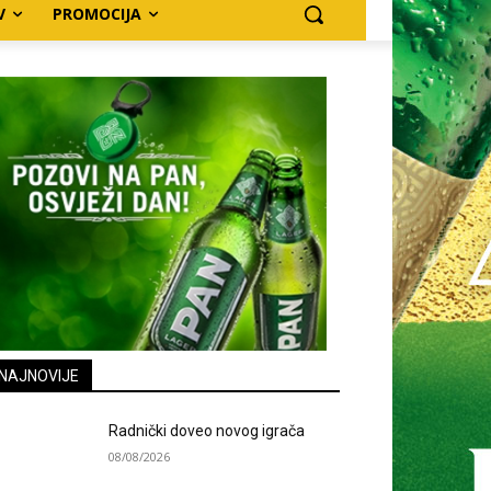
V
PROMOCIJA
NAJNOVIJE
Radnički doveo novog igrača
08/08/2026