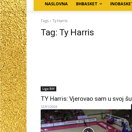
NASLOVNA
BHBASKET
INOBASKE
Tags
Ty Harris
Tag:
Ty Harris
Liga BiH
TY Harris: Vjerovao sam u svoj šu
12/01/2026