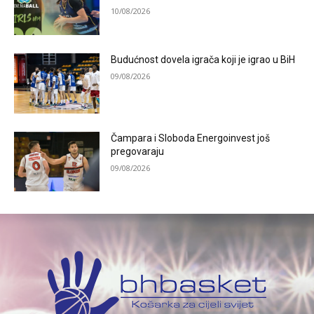
10/08/2026
Budućnost dovela igrača koji je igrao u BiH
09/08/2026
Čampara i Sloboda Energoinvest još
pregovaraju
09/08/2026