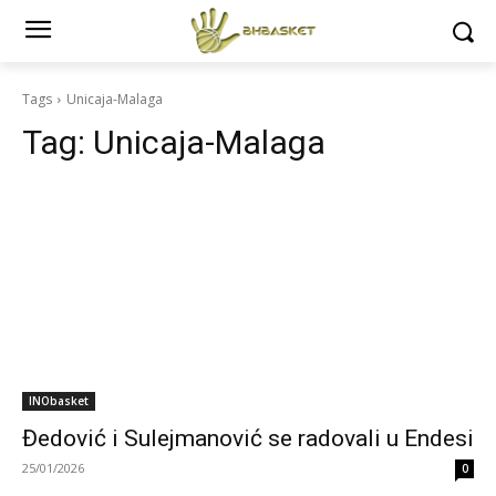
Tags
Unicaja-Malaga
Tag:
Unicaja-Malaga
INObasket
Đedović i Sulejmanović se radovali u Endesi
25/01/2026
0