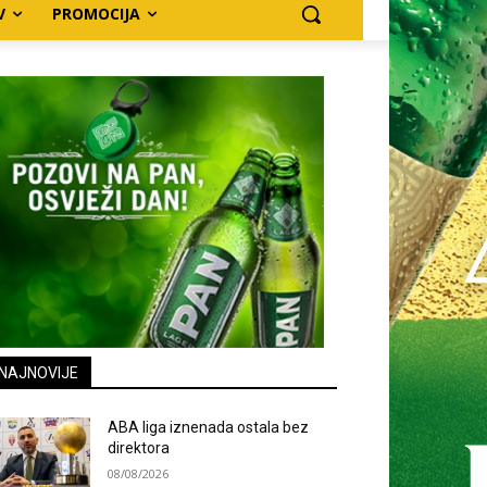
V
PROMOCIJA
NAJNOVIJE
ABA liga iznenada ostala bez
direktora
08/08/2026