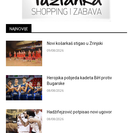
NAJNOVIJE
Novi košarkaš stigao u Zrinjski
09/08/2026
Herojska pobjeda kadeta BiH protiv
Bugarske
08/08/2026
Hadžifejzović potpisao novi ugovor
08/08/2026