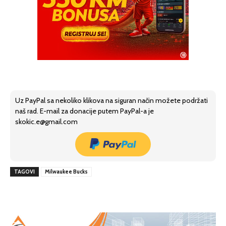
Uz PayPal sa nekoliko klikova na siguran način možete podržati
naš rad. E-mail za donacije putem PayPal-a je
skokic.e@gmail.com
TAGOVI
Milwaukee Bucks