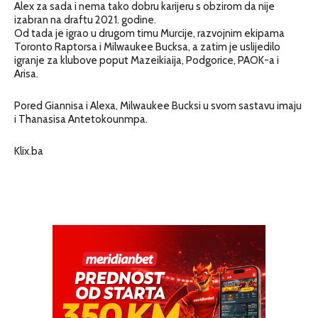
Alex za sada i nema tako dobru karijeru s obzirom da nije
izabran na draftu 2021. godine.
Od tada je igrao u drugom timu Murcije, razvojnim ekipama
Toronto Raptorsa i Milwaukee Bucksa, a zatim je uslijedilo
igranje za klubove poput Mazeikiaija, Podgorice, PAOK-a i
Arisa.
Pored Giannisa i Alexa, Milwaukee Bucksi u svom sastavu imaju
i Thanasisa Antetokounmpa.
Klix.ba