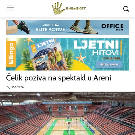
Čelik poziva na spektakl u Areni
27/05/2026