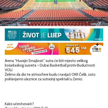
Arena “Husejin Smajlović” sutra će biti mjesto velikog
košarkaškog susreta – Dubai Basketball protiv Budućnosti
VOLI.
Želimo da dio te atmosfere budu i navijači OKK Čelik, zato
poklanjamo ulaznice za sutrašnji spektakl u Zenici.
Kako učestvovati?