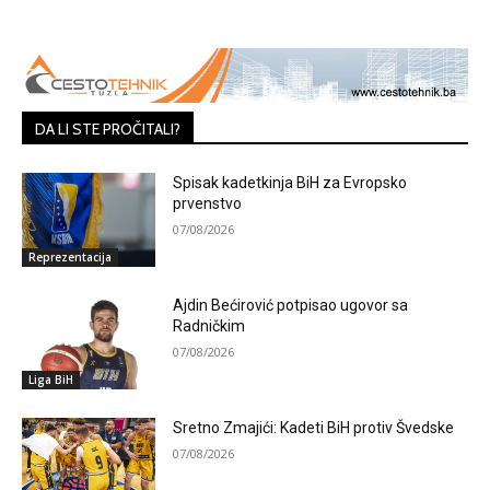
DA LI STE PROČITALI?
Spisak kadetkinja BiH za Evropsko
prvenstvo
07/08/2026
Reprezentacija
Ajdin Bećirović potpisao ugovor sa
Radničkim
07/08/2026
Liga BiH
Sretno Zmajići: Kadeti BiH protiv Švedske
07/08/2026