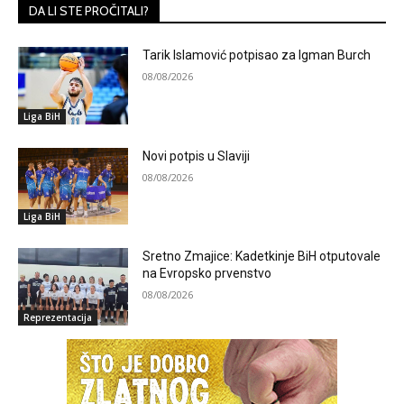
DA LI STE PROČITALI?
Tarik Islamović potpisao za Igman Burch
08/08/2026
Liga BiH
Novi potpis u Slaviji
08/08/2026
Liga BiH
Sretno Zmajice: Kadetkinje BiH otputovale
na Evropsko prvenstvo
08/08/2026
Reprezentacija