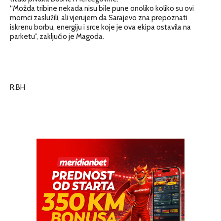
“Možda tribine nekada nisu bile pune onoliko koliko su ovi
momci zaslužili, ali vjerujem da Sarajevo zna prepoznati
iskrenu borbu, energiju i srce koje je ova ekipa ostavila na
parketu”, zaključio je Magoda.
R.BH