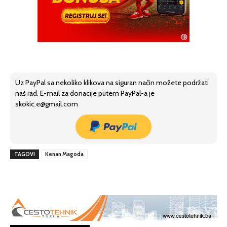
Uz PayPal sa nekoliko klikova na siguran način možete podržati
naš rad. E-mail za donacije putem PayPal-a je
skokic.e@gmail.com
TAGOVI
Kenan Magoda