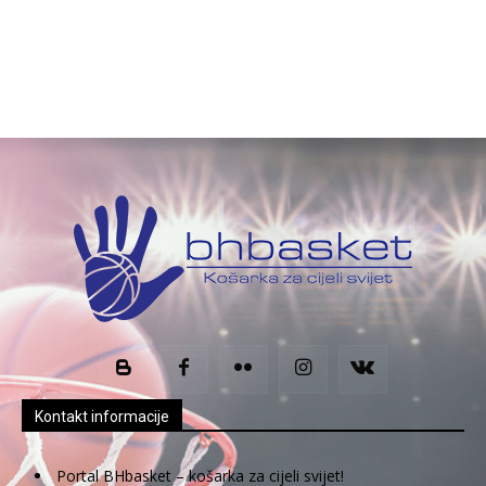
Kontakt informacije
Portal BHbasket – košarka za cijeli svijet!