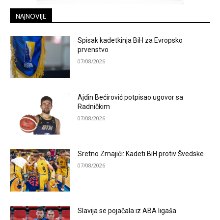
NAJNOVIJE
Spisak kadetkinja BiH za Evropsko
prvenstvo
07/08/2026
Ajdin Bećirović potpisao ugovor sa
Radničkim
07/08/2026
Sretno Zmajići: Kadeti BiH protiv Švedske
07/08/2026
Slavija se pojačala iz ABA ligaša