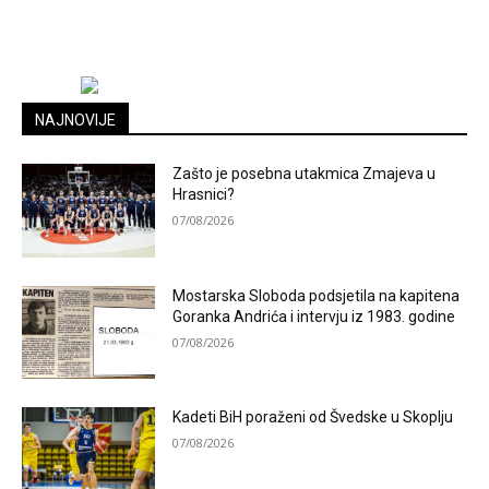
NAJNOVIJE
Zašto je posebna utakmica Zmajeva u
Hrasnici?
07/08/2026
Mostarska Sloboda podsjetila na kapitena
Goranka Andrića i intervju iz 1983. godine
07/08/2026
Kadeti BiH poraženi od Švedske u Skoplju
07/08/2026