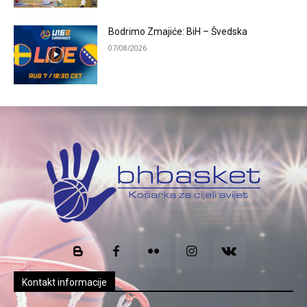
Bodrimo Zmajiće: BiH – Švedska
07/08/2026
Kontakt informacije