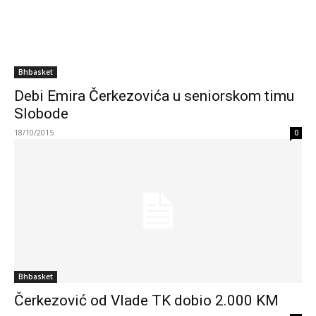
Bhbasket
Debi Emira Čerkezovića u seniorskom timu
Slobode
18/10/2015
0
Bhbasket
Čerkezović od Vlade TK dobio 2.000 KM