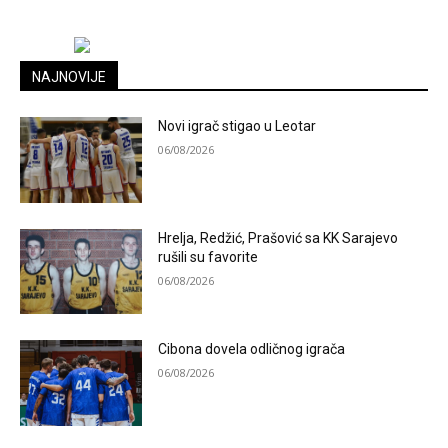
NAJNOVIJE
Novi igrač stigao u Leotar
06/08/2026
Hrelja, Redžić, Prašović sa KK Sarajevo
rušili su favorite
06/08/2026
Cibona dovela odličnog igrača
06/08/2026