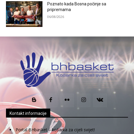
Poznato kada Bosna počinje sa
pripremama
06/08/2026
Kontakt informacije
Portal BHbasket – košarka za cijeli svijet!