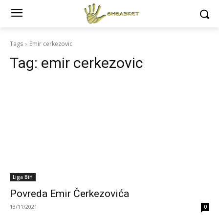
Tags
Emir cerkezovic
Tag:
emir cerkezovic
Liga BiH
Povreda Emir Čerkezovića
13/11/2021
0