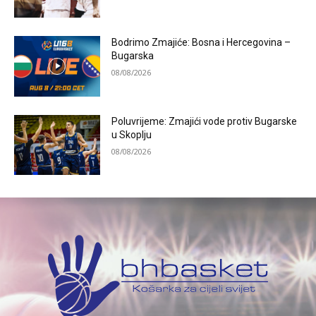
Bodrimo Zmajiće: Bosna i Hercegovina –
Bugarska
08/08/2026
Poluvrijeme: Zmajići vode protiv Bugarske
u Skoplju
08/08/2026