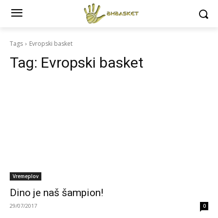
Tags
Evropski basket
Tag:
Evropski basket
Vremeplov
Dino je naš šampion!
29/07/2017
0