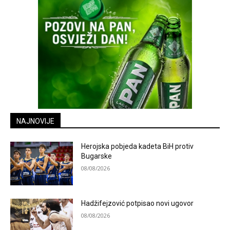
NAJNOVIJE
Herojska pobjeda kadeta BiH protiv
Bugarske
08/08/2026
Hadžifejzović potpisao novi ugovor
08/08/2026