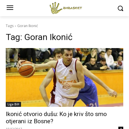
Tags
Goran Ikonić
Tag:
Goran Ikonić
Liga BiH
Ikonić otvorio dušu: Ko je kriv što smo
otjerani iz Bosne?
15/12/2017