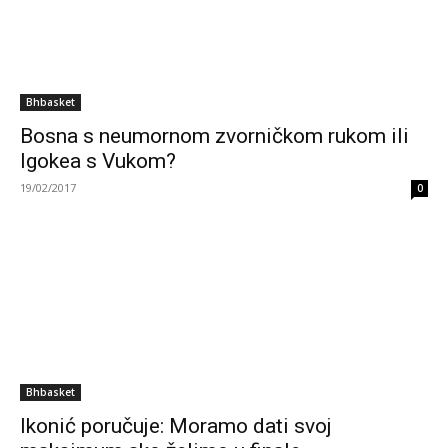
Bhbasket
Bosna s neumornom zvorničkom rukom ili
Igokea s Vukom?
19/02/2017
0
Bhbasket
Ikonić poručuje: Moramo dati svoj