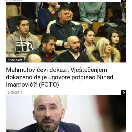
Bhbasket
Mahmutovićevi dokazi: Vještačenjem
dokazano da je ugovore potpisao Nihad
Imamović?! (FOTO)
13/08/2019
0