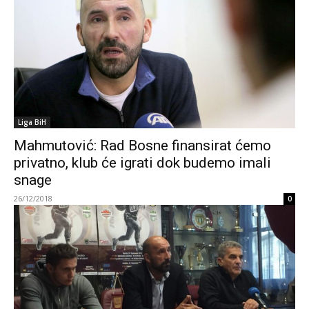
Liga BiH
Mahmutović: Rad Bosne finansirat ćemo
privatno, klub će igrati dok budemo imali
snage
26/12/2018
0