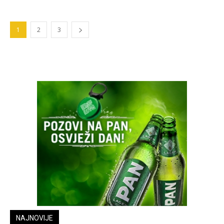
1
2
3
NAJNOVIJE