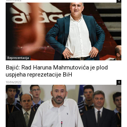
0
Reprezentacija
Bajić: Rad Haruna Mahmutovića je plod
uspjeha reprezetacije BiH
10/06/2022
0