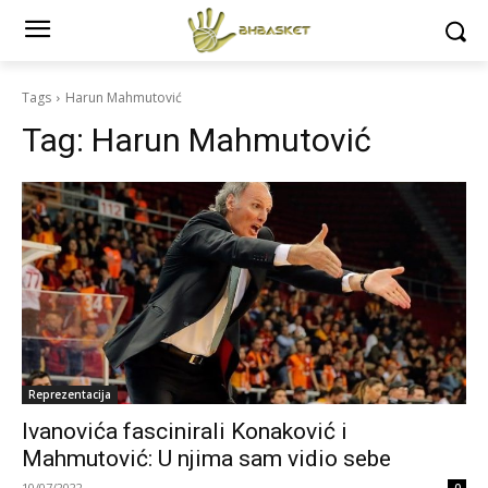
Tags
Harun Mahmutović
Tag:
Harun Mahmutović
Reprezentacija
Ivanovića fascinirali Konaković i
Mahmutović: U njima sam vidio sebe
10/07/2022