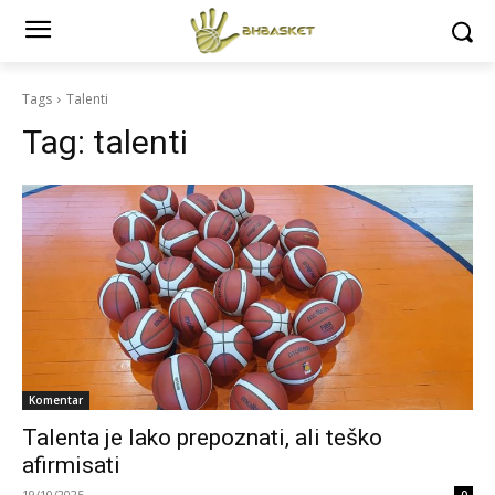
Tags
Talenti
Tag:
talenti
Komentar
Talenta je lako prepoznati, ali teško
afirmisati
19/10/2025