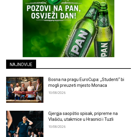
NAJNOVIJE
Bosna na pragu EuroCupa: „Studenti“ bi
mogli preuzeti mjesto Monaca
10/08/2026
Gjergja saopštio spisak, pripreme na
Vlašiću, utakmice u Hrasnici i Tuzli
10/08/2026