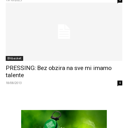
0
Bhbasket
PRESSING: Bez obzira na sve mi imamo
talente
18/08/2013
0