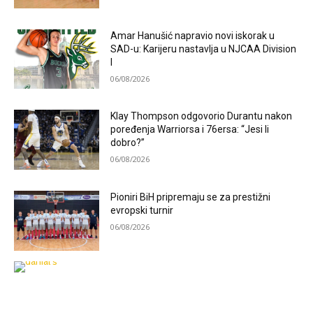
Amar Hanušić napravio novi iskorak u
SAD-u: Karijeru nastavlja u NJCAA Division
I
06/08/2026
Klay Thompson odgovorio Durantu nakon
poređenja Warriorsa i 76ersa: “Jesi li
dobro?”
06/08/2026
Pioniri BiH pripremaju se za prestižni
evropski turnir
06/08/2026